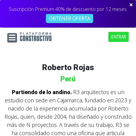
Suscripción Premium 40% de descuento por 12 meses.
OBTENER OFERTA
ENTRAR
Roberto Rojas
Perú
R3 arquitectos es un
Partiendo de lo andino.
estudio
con sede en Cajamarca, fundado en 2023 y
nacido de la experiencia acumulada por Roberto
Rojas, quien, desde 2004, ha diseñado y construido
más de N proyectos. A través de su trabajo, R3 se
ha consolidado como una oficina que articula