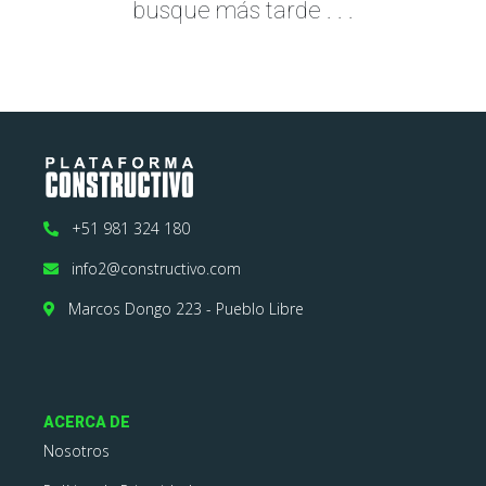
busque más tarde . . .
+51 981 324 180
info2@constructivo.com
Marcos Dongo 223 - Pueblo Libre
ACERCA DE
Nosotros