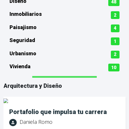
Diseño
48
Inmobiliarios
2
Paisajismo
4
Seguridad
1
Urbanismo
2
Vivienda
10
Arquitectura y Diseño
Portafolio que impulsa tu carrera
Daniela Romo