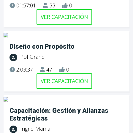
01:57:01
33
0
VER CAPACITACIÓN
Diseño con Propósito
Pol Grand
2:03:37
47
0
VER CAPACITACIÓN
Capacitación: Gestión y Alianzas
Estratégicas
Ingrid Mamani