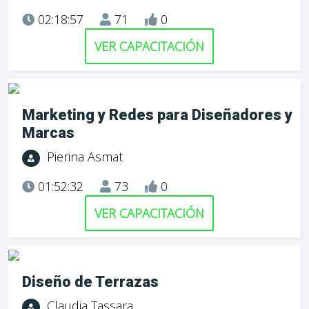
02:18:57
71
0
VER CAPACITACIÓN
Marketing y Redes para Diseñadores y
Marcas
Pierina Asmat
01:52:32
73
0
VER CAPACITACIÓN
Diseño de Terrazas
Claudia Tassara