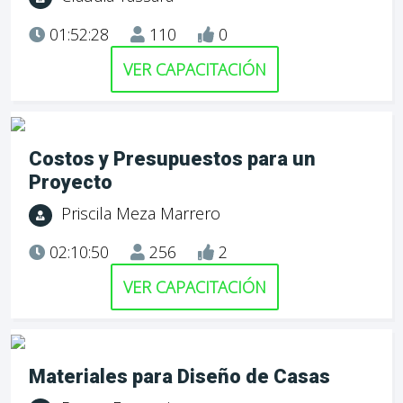
01:52:28
110
0
VER CAPACITACIÓN
Costos y Presupuestos para un
Proyecto
Priscila Meza Marrero
02:10:50
256
2
VER CAPACITACIÓN
Materiales para Diseño de Casas