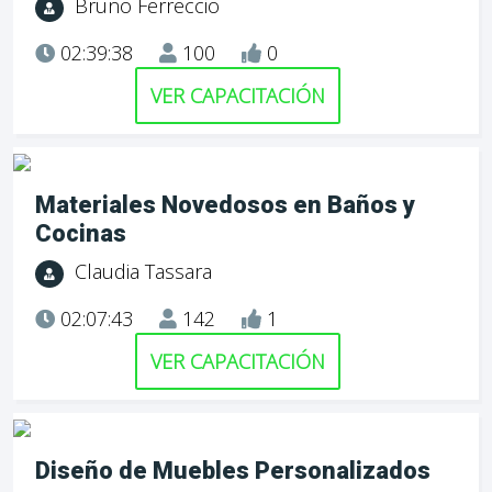
Bruno Ferreccio
02:39:38
100
0
VER CAPACITACIÓN
Materiales Novedosos en Baños y
Cocinas
Claudia Tassara
02:07:43
142
1
VER CAPACITACIÓN
Diseño de Muebles Personalizados